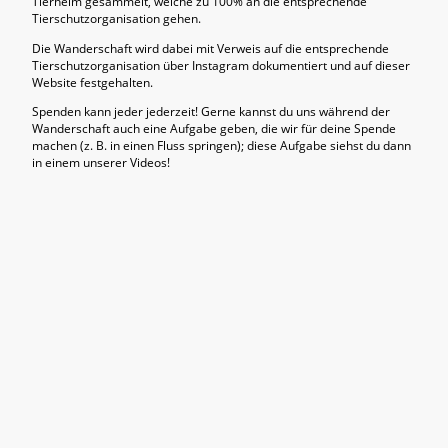
Tierheim gesammelt, welche zu 100% an die entsprechende
Tierschutzorganisation gehen.
Die Wanderschaft wird dabei mit Verweis auf die entsprechende
Tierschutzorganisation über Instagram dokumentiert und auf dieser
Website festgehalten.
Spenden kann jeder jederzeit! Gerne kannst du uns während der
Wanderschaft auch eine Aufgabe geben, die wir für deine Spende
machen (z. B. in einen Fluss springen); diese Aufgabe siehst du dann
in einem unserer Videos!