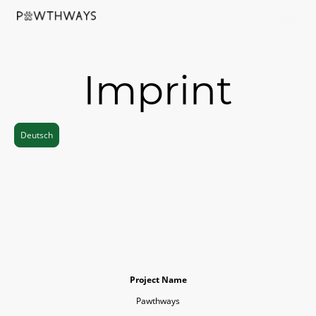
Imprint
Deutsch
Project Name
Pawthways