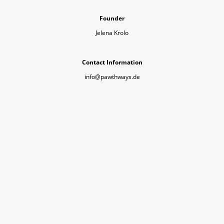
Founder
Jelena Krolo
Contact Information
info@pawthways.de
©Urheberrecht. Alle Rechte vorbehalten.